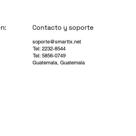
Contacto y soporte
n:
soporte@smarttx.net
Tel: 2232-8544
Tel: 5856-0749
Guatemala, Guatemala