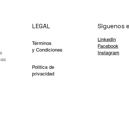
LEGAL
Siguenos e
LinkedIn
Términos
Facebook
y Condiciones
s
Instagram
sas
Política de
privacidad