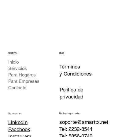
SMARTTx
LEGAL
Inicio
Términos
Servicios
y Condiciones
Para Hogares
Para Empresas
Contacto
Política de
privacidad
Contacto y soporte
Siguenos en:
soporte@smarttx.net
LinkedIn
Tel: 2232-8544
Facebook
Tel: 5856-0749
Instagram