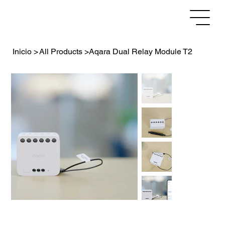
Inicio
>
All Products
>
Aqara Dual Relay Module T2