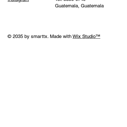
Guatemala, Guatemala
© 2035 by smarttx. Made with
Wix Studio™