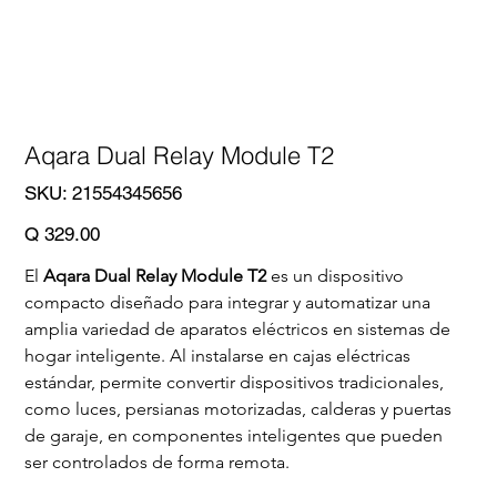
Aqara Dual Relay Module T2
SKU
SKU:
21554345656
21554345656
Price
Q 329.00
El 
Aqara Dual Relay Module T2
 es un dispositivo 
compacto diseñado para integrar y automatizar una 
amplia variedad de aparatos eléctricos en sistemas de 
hogar inteligente. Al instalarse en cajas eléctricas 
estándar, permite convertir dispositivos tradicionales, 
como luces, persianas motorizadas, calderas y puertas 
de garaje, en componentes inteligentes que pueden 
ser controlados de forma remota.