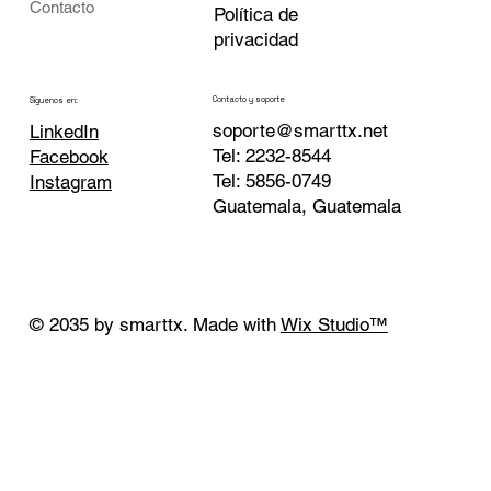
Contacto
Política de
privacidad
Contacto y soporte
Siguenos en:
soporte@smarttx.net
LinkedIn
Tel: 2232-8544
Facebook
Tel: 5856-0749
Instagram
Guatemala, Guatemala
© 2035 by smarttx. Made with
Wix Studio™