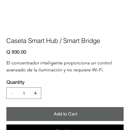
Caseta Smart Hub / Smart Bridge
Price
Q 930.00
El concentrador inteligente proporciona un control 
avanzado de la iluminación y no requiere Wi-Fi. 
Quantity
Add to Cart